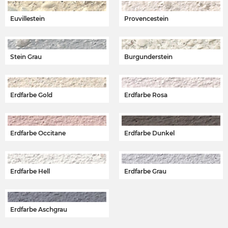
Euvillestein
Provencestein
Stein Grau
Burgunderstein
Erdfarbe Gold
Erdfarbe Rosa
Erdfarbe Occitane
Erdfarbe Dunkel
Erdfarbe Hell
Erdfarbe Grau
Erdfarbe Aschgrau