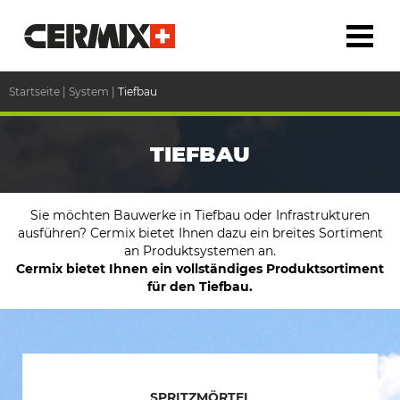
Startseite
|
System
|
Tiefbau
TIEFBAU
Sie möchten Bauwerke in Tiefbau oder Infrastrukturen
ausführen? Cermix bietet Ihnen dazu ein breites Sortiment
an Produktsystemen an.
Cermix bietet Ihnen ein vollständiges Produktsortiment
für den Tiefbau.
SPRITZMÖRTEL