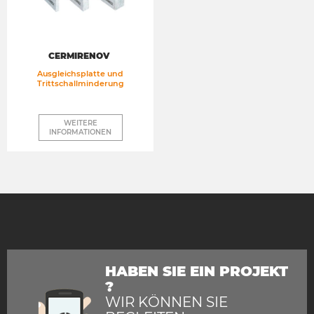
CERMIRENOV
Ausgleichsplatte und
Trittschallminderung
WEITERE
INFORMATIONEN
HABEN SIE EIN PROJEKT
?
WIR KÖNNEN SIE