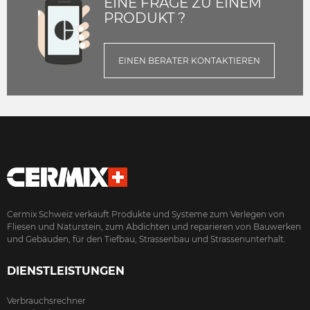
EINE FRAGE ZU EINEM
PRODUKT ?
EINEN BERATER KONTAKTIEREN
Cermix Schweiz verkauft Produkte und Systeme zum Verlegen von
Fliesen und Naturstein, zum Abdichten und reparieren von Bauwerken
und Gebäuden, für den Tiefbau, Strassenbau und Strassenunterhalt.
DIENSTLEISTUNGEN
Verbrauchsrechner