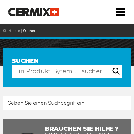
Startseite
|
Suchen
SUCHEN
Geben Sie einen Suchbegriff ein
BRAUCHEN SIE HILFE ?