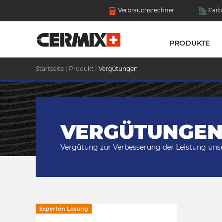
Verbrauchsrechner
Farb
PRODUKTE
Startseite
|
Produkt
|
Vergütungen
VERGÜTUNGE
Vergütung zur Verbesserung der Leistung uns
Experten Lösung