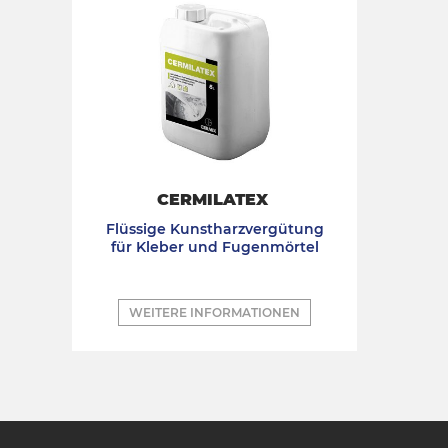
CERMILATEX
Flüssige Kunstharzvergütung
für Kleber und Fugenmörtel
WEITERE INFORMATIONEN