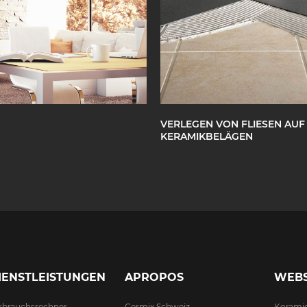
VERLEGEN VON FLIESEN AUF
KERAMIKBELÄGEN
IENSTLEISTUNGEN
APROPOS
WEBS
rbrauchsrechner
Cermix Schweiz
Korami