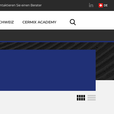
ntaktieren Sie einen Berater
DE
CHWEIZ
CERMIX ACADEMY