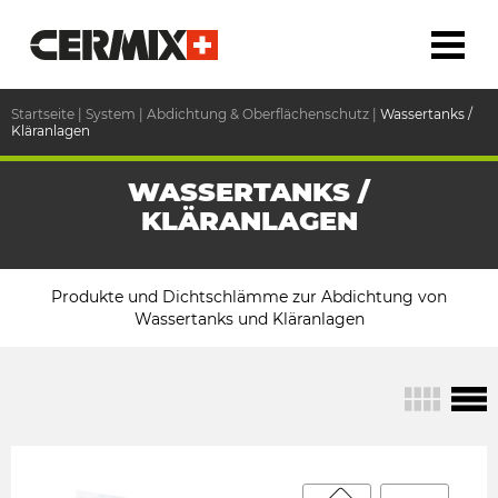
Startseite
|
System
|
Abdichtung & Oberflächenschutz
|
Wassertanks /
Kläranlagen
WASSERTANKS /
KLÄRANLAGEN
Produkte und Dichtschlämme zur Abdichtung von
Wassertanks und Kläranlagen