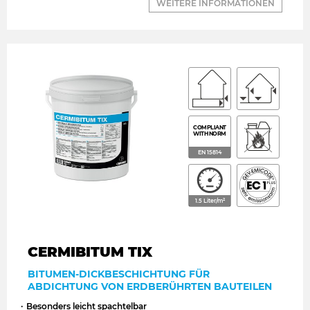
WEITERE INFORMATIONEN
COMPLIANT
WITH NORM
EN 15814
1.5 Liter/m²
CERMIBITUM TIX
Nouveau
BITUMEN-DICKBESCHICHTUNG FÜR
ABDICHTUNG VON ERDBERÜHRTEN BAUTEILEN
Besonders leicht spachtelbar