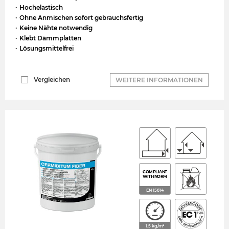
Hochelastisch
Ohne Anmischen sofort gebrauchsfertig
Keine Nähte notwendig
Klebt Dämmplatten
Lösungsmittelfrei
Vergleichen
WEITERE INFORMATIONEN
COMPLIANT
WITH NORM
EN 15814
1.5 kg/m²