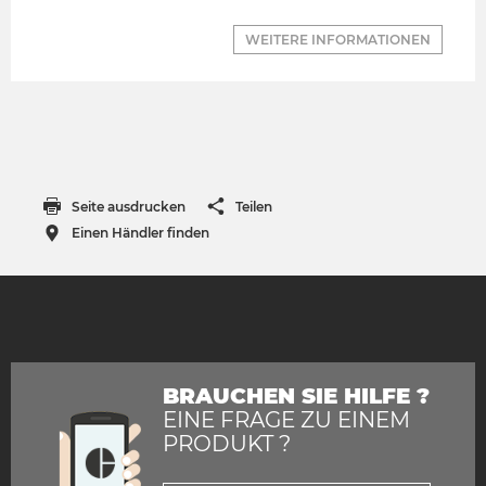
WEITERE INFORMATIONEN
Seite ausdrucken
Teilen
Einen Händler finden
BRAUCHEN SIE HILFE ?
EINE FRAGE ZU EINEM
PRODUKT ?