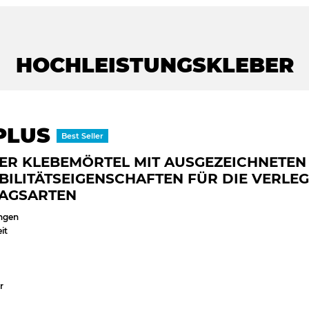
HOCHLEISTUNGSKLEBER
PLUS
Best Seller
GER KLEBEMÖRTEL MIT AUSGEZEICHNETEN
BILITÄTSEIGENSCHAFTEN FÜR DIE VERLE
LAGSARTEN
ungen
it
r