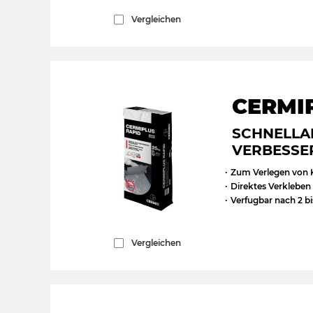
Vergleichen
CERMI
SCHNELLA
VERBESSE
Zum Verlegen von 
Direktes Verkleben
Verfugbar nach 2 b
Vergleichen