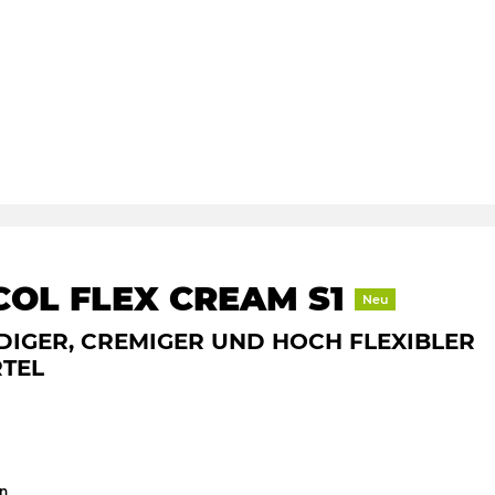
COL FLEX CREAM S1
Neu
DIGER, CREMIGER UND HOCH FLEXIBLER
TEL
en