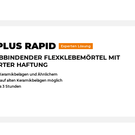
PLUS RAPID
Experten Lösung
BBINDENDER FLEXKLEBEMÖRTEL MIT
RTER HAFTUNG
Keramikbelägen und Ähnlichem
 auf alten Keramikbelägen möglich
is 3 Stunden