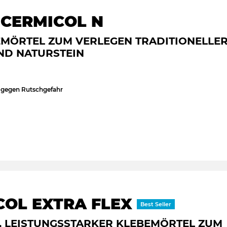
 CERMICOL N
EMÖRTEL ZUM VERLEGEN TRADITIONELLE
ND NATURSTEIN
 gegen Rutschgefahr
COL EXTRA FLEX
Best Seller
R, LEISTUNGSSTARKER KLEBEMÖRTEL ZUM