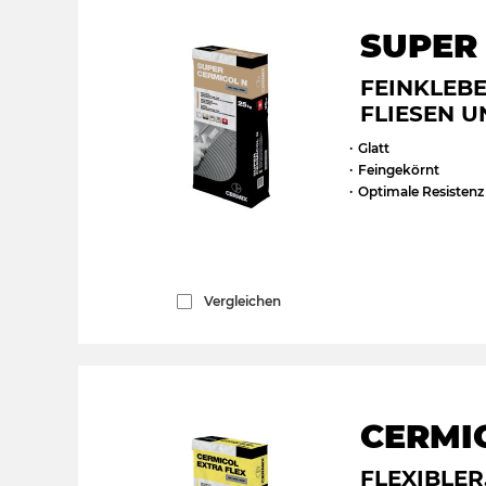
SUPER
FEINKLEB
FLIESEN U
Glatt
Feingekörnt
Optimale Resistenz
Vergleichen
CERMI
FLEXIBLE