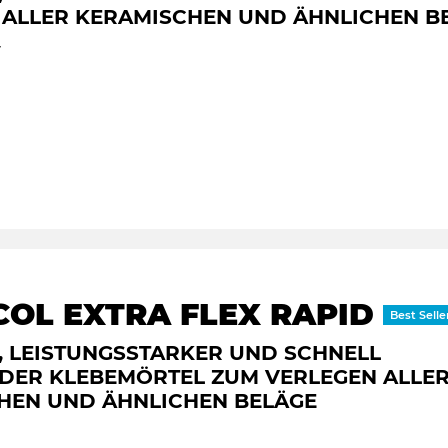
 ALLER KERAMISCHEN UND ÄHNLICHEN B
r
COL EXTRA FLEX RAPID
Best Selle
, LEISTUNGSSTARKER UND SCHNELL
DER KLEBEMÖRTEL ZUM VERLEGEN ALLE
HEN UND ÄHNLICHEN BELÄGE