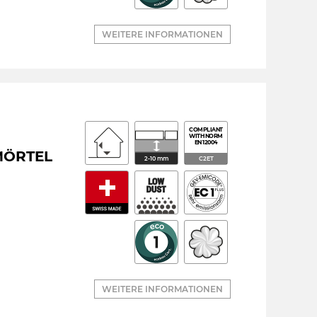
WEITERE INFORMATIONEN
COMPLIANT
WITH NORM
EN 12004
MÖRTEL
2-10 mm
C2ET
WEITERE INFORMATIONEN