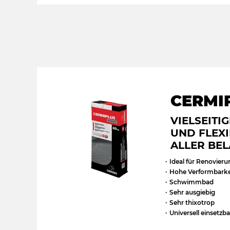
CERMI
VIELSEITI
UND FLEXI
ALLER BE
Ideal für Renovier
Hohe Verformbarke
Schwimmbad
Sehr ausgiebig
Sehr thixotrop
Universell einsetzba