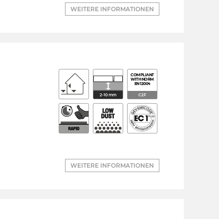
WEITERE INFORMATIONEN
COMPLIANT
WITH NORM
EN 12004
2-10 mm
C2F
WEITERE INFORMATIONEN