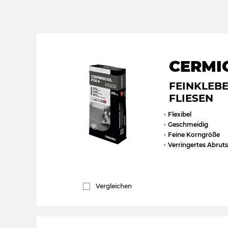
CERMI
FEINKLEB
FLIESEN
Flexibel
Geschmeidig
Feine Korngröße
Verringertes Abrut
Vergleichen