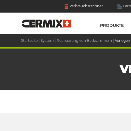
Verbrauchsrechner
Farb
PRODUKTE
Startseite
|
System
|
Realisierung von Badezimmern
|
Verlegen
V