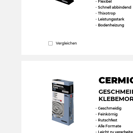
Flexibel
Schnell abbindend
Thixotrop
Leistungsstark
Bodenheizung
Vergleichen
CERMI
GESCHMEI
KLEBEMOR
Geschmeidig
Feinkörnig
Rutschfest
Alle Formate
Leicht zu verarbeit