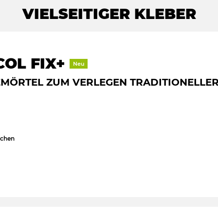
VIELSEITIGER KLEBER
COL FIX+
Neu
EMÖRTEL ZUM VERLEGEN TRADITIONELLE
schen