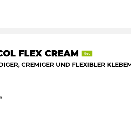
COL FLEX CREAM
Neu
DIGER, CREMIGER UND FLEXIBLER KLEBE
en