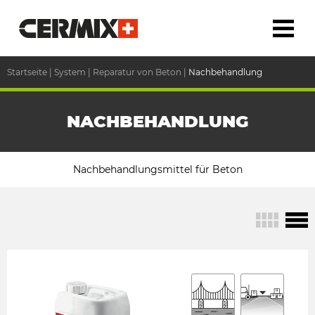
Startseite
|
System
|
Reparatur von Beton
|
Nachbehandlung
NACHBEHANDLUNG
Nachbehandlungsmittel für Beton