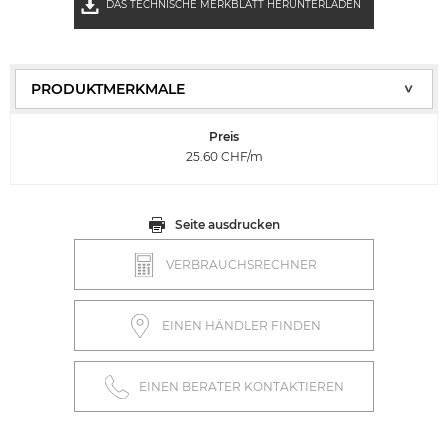
DAS TECHNISCHE MERKBLATT HERUNTERLADEN
Preis
25.60
CHF/m
Seite ausdrucken
VERBRAUCHSRECHNER
EINEN HÄNDLER FINDEN
EINEN BERATER KONTAKTIEREN