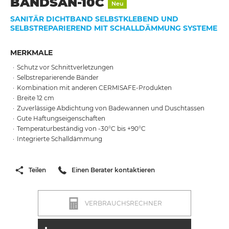
BANDSAN-10C
Neu
SANITÄR DICHTBAND SELBSTKLEBEND UND
SELBSTREPARIEREND MIT SCHALLDÄMMUNG SYSTEME
MERKMALE
Schutz vor Schnittverletzungen
Selbstreparierende Bänder
Kombination mit anderen CERMISAFE-Produkten
Breite 12 cm
Zuverlässige Abdichtung von Badewannen und Duschtassen
Gute Haftungseigenschaften
Temperaturbeständig von -30°C bis +90°C
Integrierte Schalldämmung
Teilen
Einen Berater kontaktieren
VERBRAUCHSRECHNER