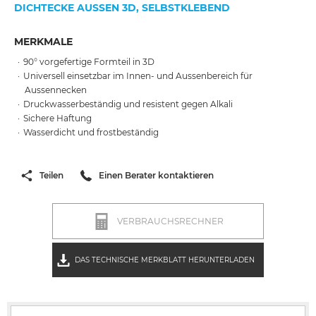
DICHTECKE AUSSEN 3D, SELBSTKLEBEND
MERKMALE
90° vorgefertige Formteil in 3D
Universell einsetzbar im Innen- und Aussenbereich für
Aussennecken
Druckwasserbeständig und resistent gegen Alkali
Sichere Haftung
Wasserdicht und frostbeständig
Teilen
Einen Berater kontaktieren
VERBRAUCHSRECHNER
DAS TECHNISCHE MERKBLATT HERUNTERLADEN