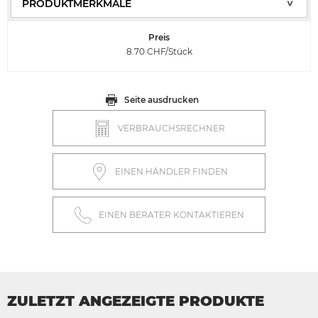
Preis
8.70
CHF/Stück
Seite ausdrucken
VERBRAUCHSRECHNER
EINEN HÄNDLER FINDEN
EINEN BERATER KONTAKTIEREN
ZULETZT ANGEZEIGTE PRODUKTE