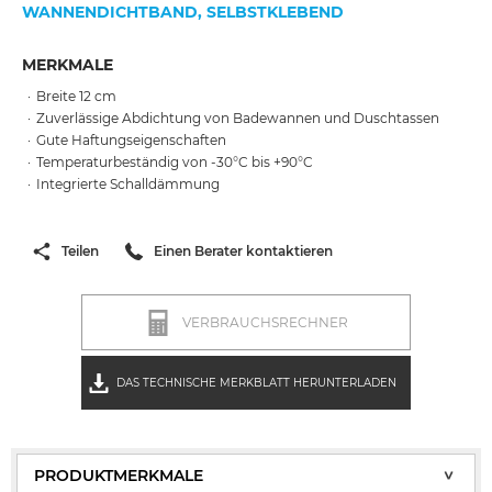
WANNENDICHTBAND, SELBSTKLEBEND
MERKMALE
Breite 12 cm
Zuverlässige Abdichtung von Badewannen und Duschtassen
Gute Haftungseigenschaften
Temperaturbeständig von -30°C bis +90°C
Integrierte Schalldämmung
Teilen
Einen Berater kontaktieren
VERBRAUCHSRECHNER
DAS TECHNISCHE MERKBLATT HERUNTERLADEN