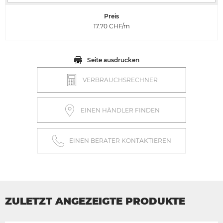
Preis
17.70
CHF/m
Seite ausdrucken
VERBRAUCHSRECHNER
EINEN HÄNDLER FINDEN
EINEN BERATER KONTAKTIEREN
ZULETZT ANGEZEIGTE PRODUKTE