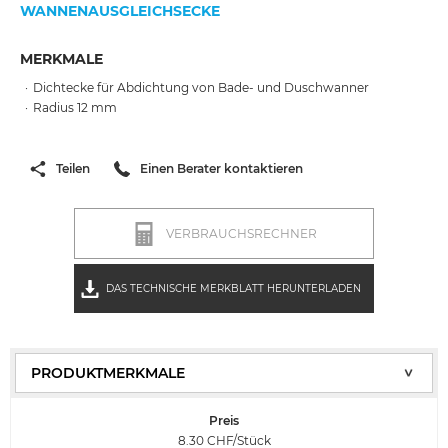
WANNENAUSGLEICHSECKE
MERKMALE
Dichtecke für Abdichtung von Bade- und Duschwanner
Radius 12 mm
Teilen
Einen Berater kontaktieren
VERBRAUCHSRECHNER
DAS TECHNISCHE MERKBLATT HERUNTERLADEN
Preis
8.30
CHF/Stück