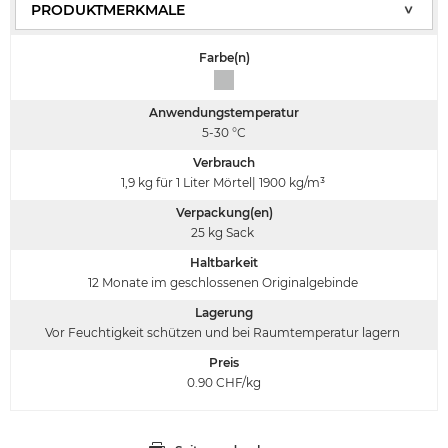
Farbe(n)
Anwendungstemperatur
5-30
°C
Verbrauch
1,9 kg für 1 Liter Mörtel| 1900 kg/m³
Verpackung(en)
25 kg Sack
Haltbarkeit
12 Monate im geschlossenen Originalgebinde
Lagerung
Vor Feuchtigkeit schützen und bei Raumtemperatur lagern
Preis
0.90
CHF/kg