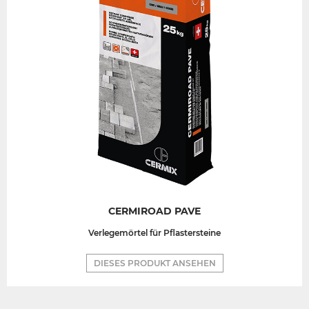
CERMIROAD PAVE
Verlegemörtel für Pflastersteine
DIESES PRODUKT ANSEHEN