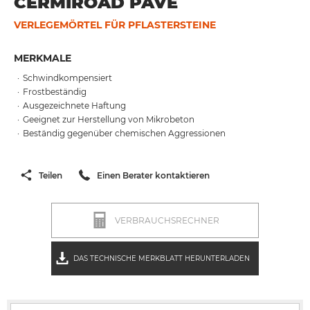
CERMIROAD PAVE
VERLEGEMÖRTEL FÜR PFLASTERSTEINE
MERKMALE
Schwindkompensiert
Frostbeständig
Ausgezeichnete Haftung
Geeignet zur Herstellung von Mikrobeton
Beständig gegenüber chemischen Aggressionen
Teilen
Einen Berater kontaktieren
VERBRAUCHSRECHNER
DAS TECHNISCHE MERKBLATT HERUNTERLADEN