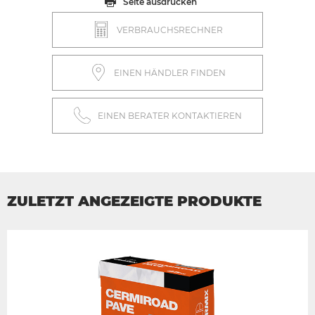
Seite ausdrucken
VERBRAUCHSRECHNER
EINEN HÄNDLER FINDEN
EINEN BERATER KONTAKTIEREN
ZULETZT ANGEZEIGTE PRODUKTE