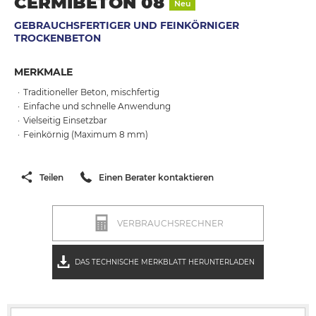
CERMIBETON 08
Neu
GEBRAUCHSFERTIGER UND FEINKÖRNIGER
TROCKENBETON
MERKMALE
Traditioneller Beton, mischfertig
Einfache und schnelle Anwendung
Vielseitig Einsetzbar
Feinkörnig (Maximum 8 mm)
Teilen
Einen Berater kontaktieren
VERBRAUCHSRECHNER
DAS TECHNISCHE MERKBLATT HERUNTERLADEN