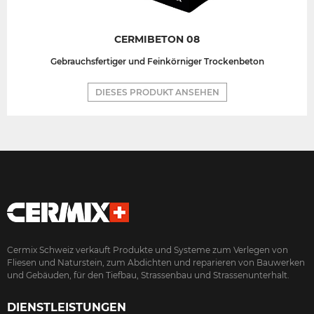
CERMIBETON 08
Gebrauchsfertiger und Feinkörniger Trockenbeton
DIESES PRODUKT ANSEHEN
Cermix Schweiz verkauft Produkte und Systeme zum Verlegen von
Fliesen und Naturstein, zum Abdichten und reparieren von Bauwerken
und Gebäuden, für den Tiefbau, Strassenbau und Strassenunterhalt.
DIENSTLEISTUNGEN