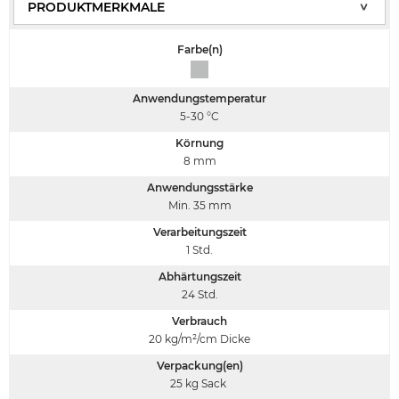
Farbe(n)
Anwendungstemperatur
5-30
°C
Körnung
8
mm
Anwendungsstärke
Min. 35
mm
Verarbeitungszeit
1
Std.
Abhärtungszeit
24
Std.
Verbrauch
20
kg/m²/cm Dicke
Verpackung(en)
25 kg Sack