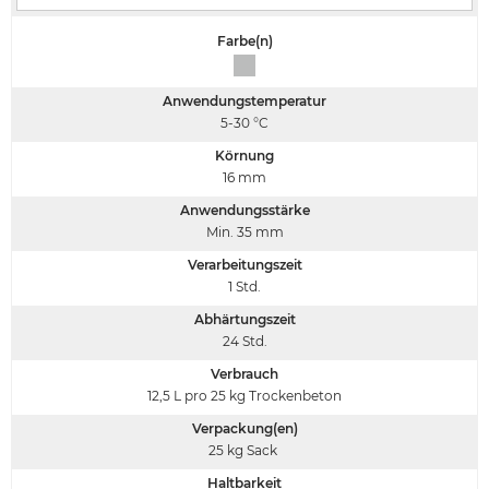
Farbe(n)
Anwendungstemperatur
5-30
°C
Körnung
16
mm
Anwendungsstärke
Min. 35
mm
Verarbeitungszeit
1
Std.
Abhärtungszeit
24
Std.
Verbrauch
12,5 L
pro 25 kg Trockenbeton
Verpackung(en)
25 kg Sack
Haltbarkeit