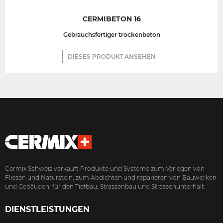
CERMIBETON 16
Gebrauchsfertiger trockenbeton
DIESES PRODUKT ANSEHEN
Cermix Schweiz verkauft Produkte und Systeme zum Verlegen von
Fliesen und Naturstein, zum Abdichten und reparieren von Bauwerken
und Gebäuden, für den Tiefbau, Strassenbau und Strassenunterhalt.
DIENSTLEISTUNGEN