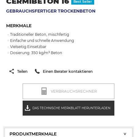
CERMIBETON 16
Best Seller
GEBRAUCHSFERTIGER TROCKENBETON
MERKMALE
Traditioneller Beton, mischfertig
Einfache und schnelle Anwendung
Vielseitig Einsetzbar
Dosierung: 350 kg/m³ Beton
Teilen
Einen Berater kontaktieren
VERBRAUCHSRECHNER
DAS TECHNISCHE MERKBLATT HERUNTERLADEN