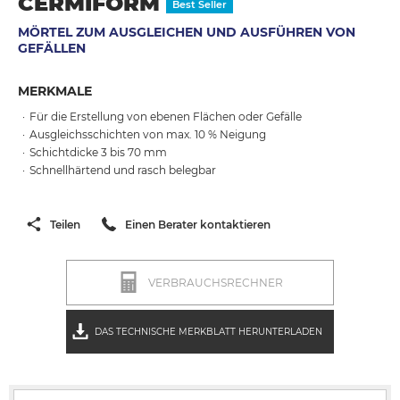
CERMIFORM
Best Seller
MÖRTEL ZUM AUSGLEICHEN UND AUSFÜHREN VON
GEFÄLLEN
MERKMALE
Für die Erstellung von ebenen Flächen oder Gefälle
Ausgleichsschichten von max. 10 % Neigung
Schichtdicke 3 bis 70 mm
Schnellhärtend und rasch belegbar
Teilen
Einen Berater kontaktieren
VERBRAUCHSRECHNER
DAS TECHNISCHE MERKBLATT HERUNTERLADEN