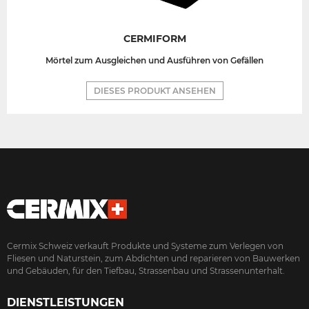
CERMIFORM
Mörtel zum Ausgleichen und Ausführen von Gefällen
DIESES PRODUKT ANSEHEN
Cermix Schweiz verkauft Produkte und Systeme zum Verlegen von
Fliesen und Naturstein, zum Abdichten und reparieren von Bauwerken
und Gebäuden, für den Tiefbau, Strassenbau und Strassenunterhalt.
DIENSTLEISTUNGEN