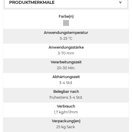
Farbe(n)
Anwendungstemperatur
5-25
°C
Anwendungsstärke
3-70
mm
Verarbeitungszeit
20-30
Min.
Abhärtungszeit
3-4
Std.
Belegbar nach
frühestens 3-4
Std.
Verbrauch
1,7
kg/m²/mm
Verpackung(en)
25 kg Sack