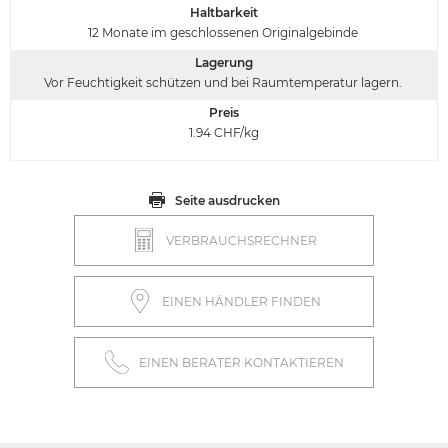
Haltbarkeit
12 Monate im geschlossenen Originalgebinde
Lagerung
Vor Feuchtigkeit schützen und bei Raumtemperatur lagern.
Preis
1.94
CHF/kg
Seite ausdrucken
VERBRAUCHSRECHNER
EINEN HÄNDLER FINDEN
EINEN BERATER KONTAKTIEREN