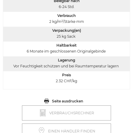
Belegbar nach
6-24
Std.
Verbrauch
2
kg/m²/Stärke mm
Verpackung(en)
25 kg Sack
Haltbarkeit
6 Monate im geschlossenen Originalgebinde
Lagerung
Vor Feuchtigkeit schützen und bei Raumtemperatur lagern
Preis
2.32
CHF/kg
Seite ausdrucken
VERBRAUCHSRECHNER
EINEN HÄNDLER FINDEN