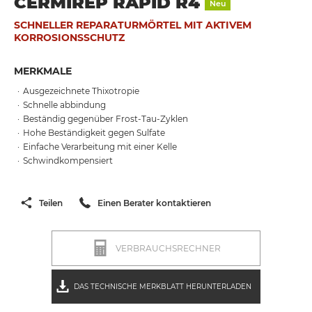
CERMIREP RAPID R4
Neu
SCHNELLER REPARATURMÖRTEL MIT AKTIVEM
KORROSIONSSCHUTZ
MERKMALE
Ausgezeichnete Thixotropie
Schnelle abbindung
Beständig gegenüber Frost-Tau-Zyklen
Hohe Beständigkeit gegen Sulfate
Einfache Verarbeitung mit einer Kelle
Schwindkompensiert
Teilen
Einen Berater kontaktieren
VERBRAUCHSRECHNER
DAS TECHNISCHE MERKBLATT HERUNTERLADEN