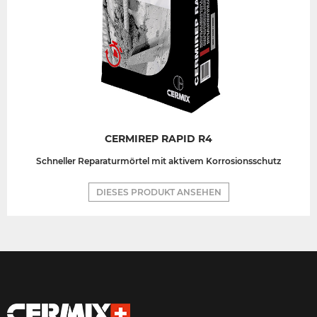
CERMIREP RAPID R4
Schneller Reparaturmörtel mit aktivem Korrosionsschutz
DIESES PRODUKT ANSEHEN