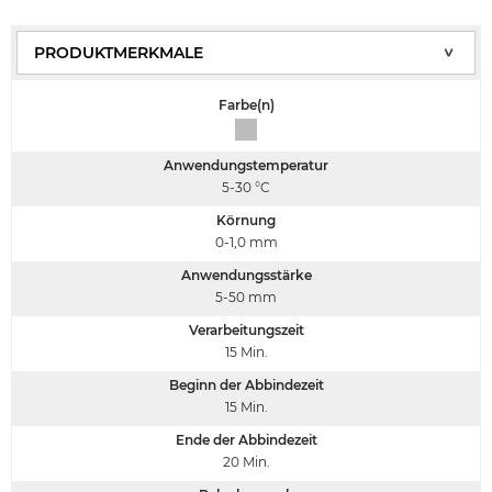
Farbe(n)
Anwendungstemperatur
5-30
°C
Körnung
0-1,0
mm
Anwendungsstärke
5-50
mm
Verarbeitungszeit
15
Min.
Beginn der Abbindezeit
15
Min.
Ende der Abbindezeit
20
Min.