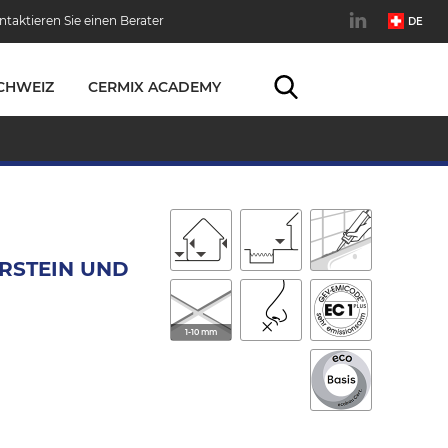
ntaktieren Sie einen Berater
DE
CHWEIZ
CERMIX ACADEMY
URSTEIN UND
1-10 mm