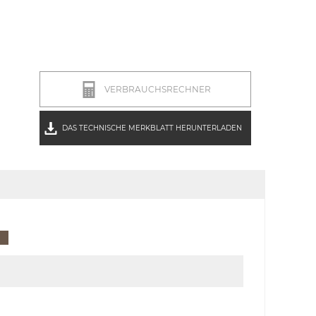
VERBRAUCHSRECHNER
DAS TECHNISCHE MERKBLATT HERUNTERLADEN