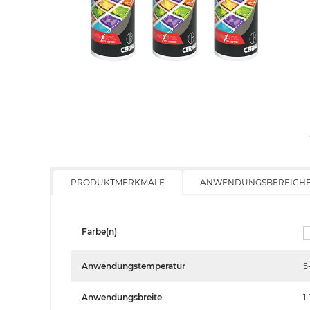
PRODUKTMERKMALE
ANWENDUNGSBEREICH
Farbe(n)
Anwendungstemperatur
5
Anwendungsbreite
1