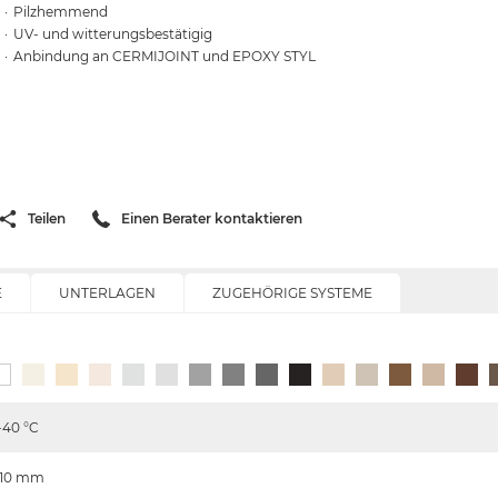
Pilzhemmend
UV- und witterungsbestätigig
Anbindung an CERMIJOINT und EPOXY STYL
Teilen
Einen Berater kontaktieren
E
UNTERLAGEN
ZUGEHÖRIGE SYSTEME
-40
°C
-10
mm