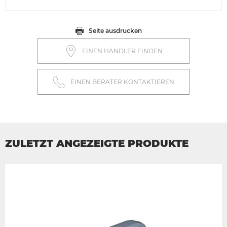
Seite ausdrucken
EINEN HÄNDLER FINDEN
EINEN BERATER KONTAKTIEREN
ZULETZT ANGEZEIGTE PRODUKTE