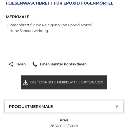
FLIESENWASCHBRETT FÜR EPOXID FUGENMÖRTEL
MERKMALE
Waschbrett für die Reinigung von Epoxid Mörtel
Hohe Scheuerwirkung
Teilen
Einen Berater kontaktieren
DAS TECHNISCHE MERKBLATT HERUNTERLADEN
Preis
26.30
CHF/Stück