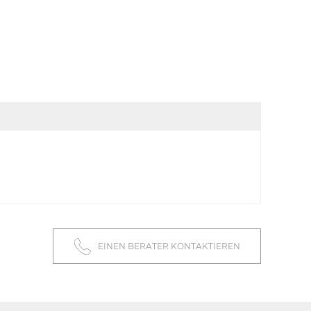
EINEN BERATER KONTAKTIEREN