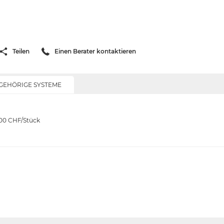
Teilen
Einen Berater kontaktieren
GEHÖRIGE SYSTEME
.00
CHF/Stück