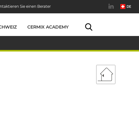
ntaktieren Sie einen Berater
DE
CHWEIZ
CERMIX ACADEMY