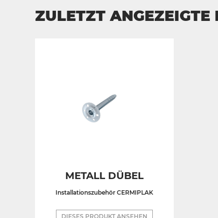
ZULETZT ANGEZEIGTE
METALL DÜBEL
Installationszubehör CERMIPLAK
DIESES PRODUKT ANSEHEN