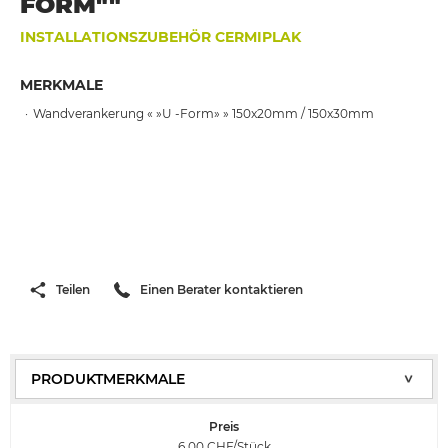
FORM""
INSTALLATIONSZUBEHÖR CERMIPLAK
MERKMALE
Wandverankerung « »U -Form» » 150x20mm / 150x30mm
Teilen
Einen Berater kontaktieren
Preis
6.00
CHF/Stück