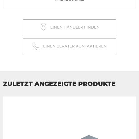
EINEN HÄNDLER FINDEN
EINEN BERATER KONTAKTIEREN
ZULETZT ANGEZEIGTE PRODUKTE