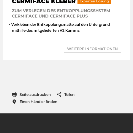
CERMIFACE KLEBER
Experten Lösung
ZUM VERLEGEN DES ENTKOPPLUNGSSYSTEM
CERMIFACE UND CERMIFACE PLUS
Verkleben der Entkopplungsmatte auf den Untergrund
mithilfe des mitgelieferten V2 Kamms
WEITERE INFORMATIONEN
Seite ausdrucken
Teilen
Einen Händler finden