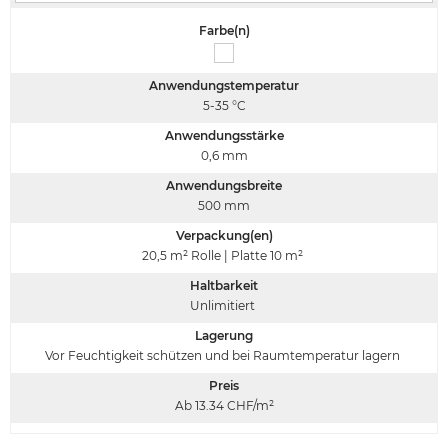
Farbe(n)
Anwendungstemperatur
5-35
°C
Anwendungsstärke
0,6
mm
Anwendungsbreite
500
mm
Verpackung(en)
20,5 m² Rolle | Platte 10 m²
Haltbarkeit
Unlimitiert
Lagerung
Vor Feuchtigkeit schützen und bei Raumtemperatur lagern
Preis
Ab 13.34
CHF/m²