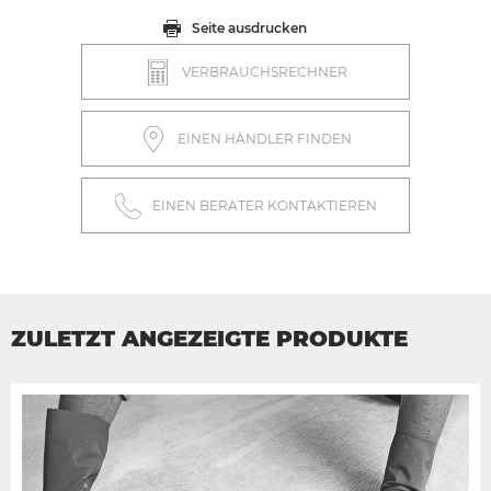
Seite ausdrucken
VERBRAUCHSRECHNER
EINEN HÄNDLER FINDEN
EINEN BERATER KONTAKTIEREN
ZULETZT ANGEZEIGTE PRODUKTE