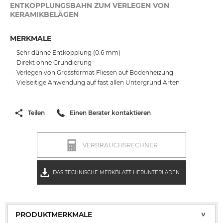
ENTKOPPLUNGSBAHN ZUM VERLEGEN VON
KERAMIKBELÄGEN
MERKMALE
Sehr dünne Entkopplung (0.6 mm)
Direkt ohne Grundierung
Verlegen von Grossformat Fliesen auf Bodenheizung
Vielseitige Anwendung auf fast allen Untergrund Arten
Teilen
Einen Berater kontaktieren
VERBRAUCHSRECHNER
DAS TECHNISCHE MERKBLATT HERUNTERLADEN