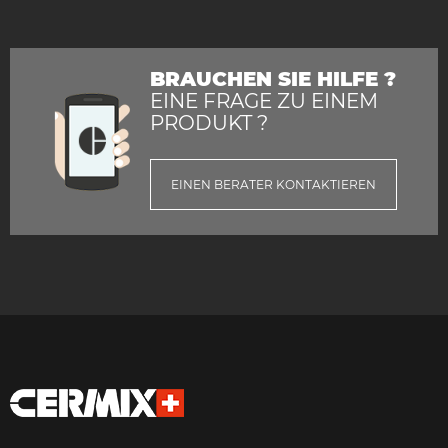
BRAUCHEN SIE HILFE ?
EINE FRAGE ZU EINEM
PRODUKT ?
EINEN BERATER KONTAKTIEREN