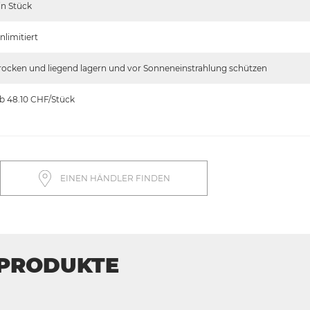
in Stück
nlimitiert
rocken und liegend lagern und vor Sonneneinstrahlung schützen
b 48.10
CHF/Stück
EINEN HÄNDLER FINDEN
 PRODUKTE