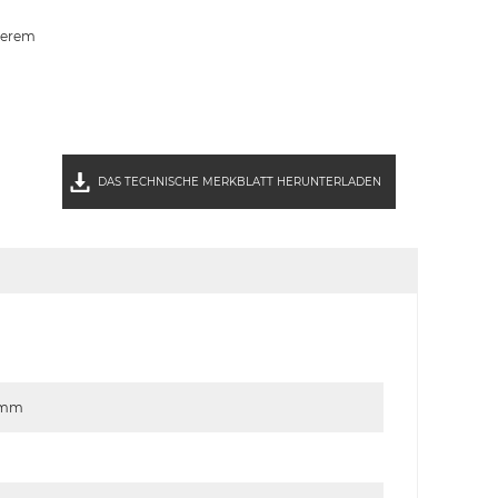
derem
DAS TECHNISCHE MERKBLATT HERUNTERLADEN
mm