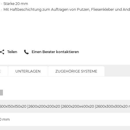
Stärke 20 mm
Mit Haftbeschichtung zum Auftragen von Putzen, Fliesenkleber und An
Teilen
Einen Berater kontaktieren
E
UNTERLAGEN
ZUGEHÖRIGE SYSTEME
600x150x150x20 |2600x200x200x20 |2600x200x400x20 |2600x300x300x20
0
mm