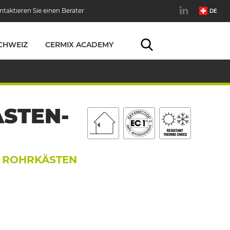
ntaktieren Sie einen Berater
DE
CHWEIZ
CERMIX ACADEMY
STEN-
N ROHRKÄSTEN