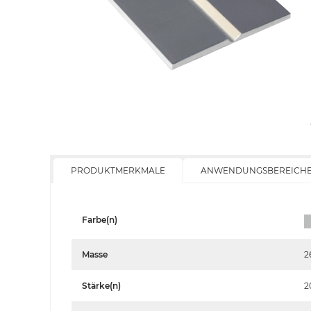
PRODUKTMERKMALE
ANWENDUNGSBEREICH
Farbe(n)
Masse
2
Stärke(n)
2