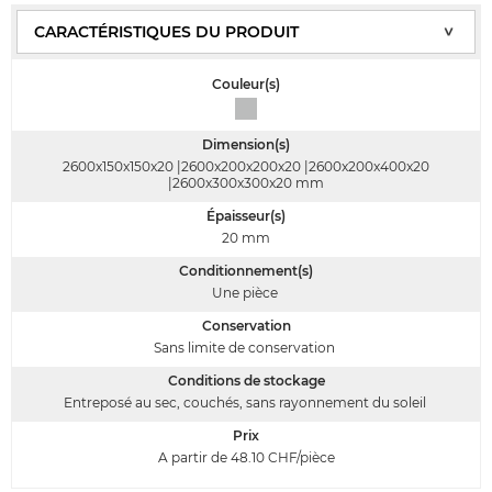
Couleur(s)
Dimension(s)
2600x150x150x20 |2600x200x200x20 |2600x200x400x20
|2600x300x300x20
mm
Épaisseur(s)
20
mm
Conditionnement(s)
Une pièce
Conservation
Sans limite de conservation
Conditions de stockage
Entreposé au sec, couchés, sans rayonnement du soleil
Prix
A partir de 48.10
CHF/pièce