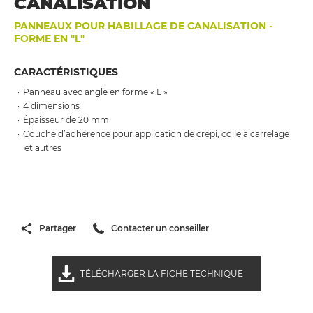
CANALISATION
PANNEAUX POUR HABILLAGE DE CANALISATION -
FORME EN "L"
CARACTÉRISTIQUES
Panneau avec angle en forme « L »
4 dimensions
Épaisseur de 20 mm
Couche d’adhérence pour application de crépi, colle à carrelage
et autres
Partager
Contacter un conseiller
TÉLÉCHARGER LA FICHE TECHNIQUE