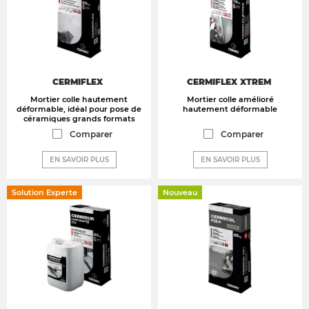
CERMIFLEX
CERMIFLEX XTREM
Mortier colle hautement
Mortier colle amélioré
déformable, idéal pour pose de
hautement déformable
céramiques grands formats
Comparer
Comparer
EN SAVOIR PLUS
EN SAVOIR PLUS
Solution Experte
Nouveau