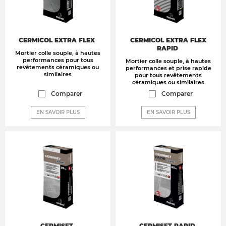
CERMICOL EXTRA FLEX
CERMICOL EXTRA FLEX
RAPID
Mortier colle souple, à hautes
performances pour tous
Mortier colle souple, à hautes
revêtements céramiques ou
performances et prise rapide
similaires
pour tous revêtements
céramiques ou similaires
Comparer
Comparer
EN SAVOIR PLUS
EN SAVOIR PLUS
CERMISET
CERMISET RAPID