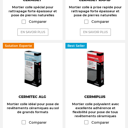
Mortier colle spécial pour
Mortier colle à prise rapide pour
rattrapage forte épaisseur et
rattrapage forte épaisseur et
pose de pierres naturelles
pose de pierres naturelles
Comparer
Comparer
EN SAVOIR PLUS
EN SAVOIR PLUS
Solution Experte
Best Seller
CERMITEC ALG
CERMIPLUS
Mortier colle idéal pour pose de
Mortier colle polyvalent avec
revêtements céramiques au sol
excellente adhérence et
de grands formats
flexibilité pour pose de tous
revêtements céramiques
Comparer
Comparer