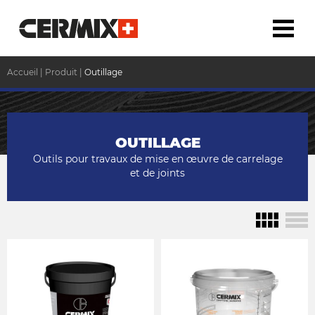
Accueil
|
Produit
|
Outillage
OUTILLAGE
Outils pour travaux de mise en œuvre de carrelage
et de joints