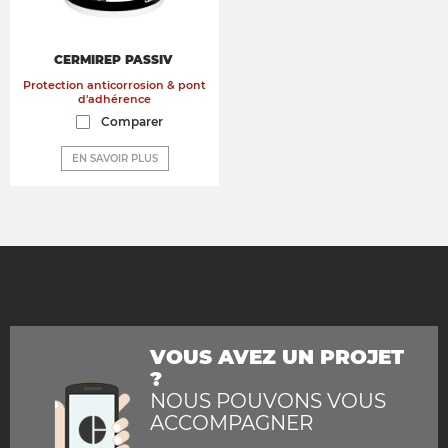
CERMIREP PASSIV
Protection anticorrosion & pont
d'adhérence
Comparer
EN SAVOIR PLUS
VOUS AVEZ UN PROJET
?
NOUS POUVONS VOUS
ACCOMPAGNER