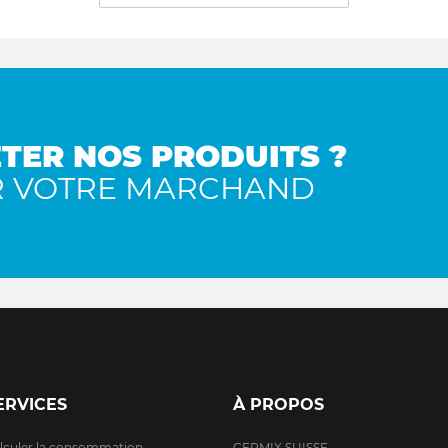
TER NOS PRODUITS ?
R VOTRE MARCHAND
ERVICES
À PROPOS
lculer la consommation
CERMIX SUISSE