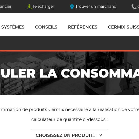
ancier
Télécharger
Trouver un marchand
SYSTÈMES
CONSEILS
RÉFÉRENCES
CERMIX SUIS
ULER LA CONSOMM
mation de produits Cermix nécessaire à la réalisation de votre 
calculateur de quantité ci-dessous :