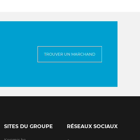
TROUVER UN MARCHAND
SITES DU GROUPE
RÉSEAUX SOCIAUX
Koramic.be