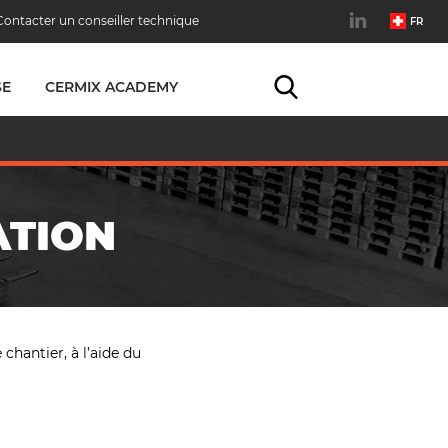
Contacter un conseiller technique
FR
SE
CERMIX ACADEMY
ATION
chantier, à l’aide du