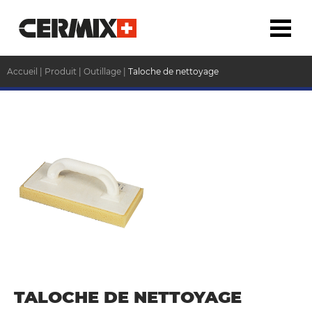
Accueil
|
Produit
|
Outillage
|
Taloche de nettoyage
TALOCHE DE NETTOYAGE