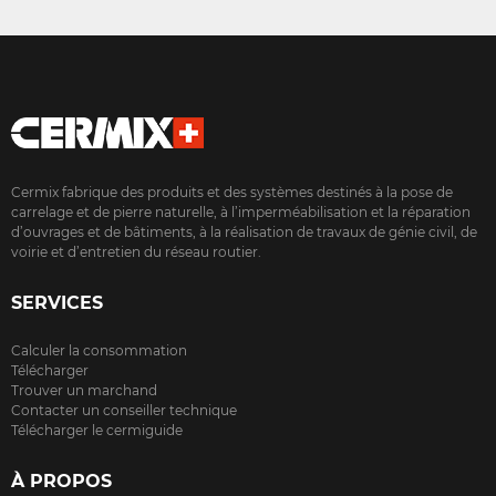
Cermix fabrique des produits et des systèmes destinés à la pose de
carrelage et de pierre naturelle, à l’imperméabilisation et la réparation
d’ouvrages et de bâtiments, à la réalisation de travaux de génie civil, de
voirie et d’entretien du réseau routier.
SERVICES
Calculer la consommation
Télécharger
Trouver un marchand
Contacter un conseiller technique
Télécharger le cermiguide
À PROPOS