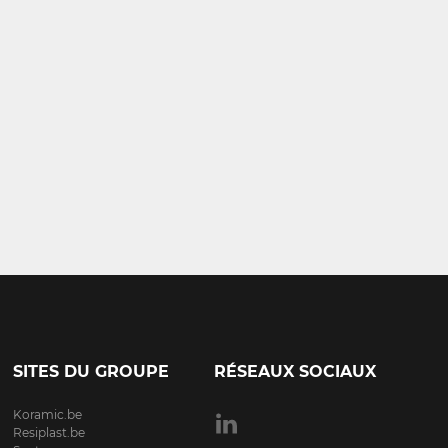
SITES DU GROUPE
RÉSEAUX SOCIAUX
Koramic.be
Resiplast.be