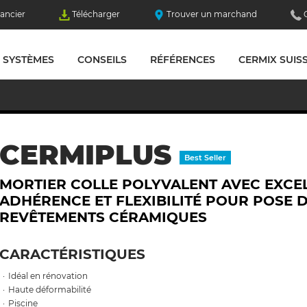
ancier
Télécharger
Trouver un marchand
SYSTÈMES
CONSEILS
RÉFÉRENCES
CERMIX SUIS
CERMIPLUS
Best Seller
MORTIER COLLE POLYVALENT AVEC EXCE
ADHÉRENCE ET FLEXIBILITÉ POUR POSE 
REVÊTEMENTS CÉRAMIQUES
CARACTÉRISTIQUES
Idéal en rénovation
Haute déformabilité
Piscine