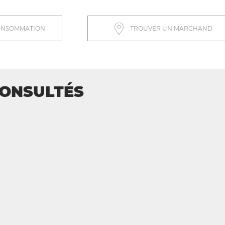
ONSOMMATION
TROUVER UN MARCHAND
CONSULTÉS