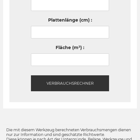
Plattenlänge (cm) :
Fläche (m²) :
VERBRAUCHSRECHNER
Die mit diesem Werkzeug berechneten Verbrauchsmengen dienen
nur zur Information und sind geschätzte Richtwerte.
Diese können je nach Art der Untergründe, Beläge, Werkzeuge und