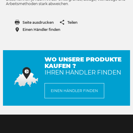
Arbeitsmethoden stark abweichen.
Seite ausdrucken
Teilen
Einen Händler finden
WO UNSERE PRODUKTE
KAUFEN ?
IHREN HÄNDLER FINDEN
EINEN HÄNDLER FINDEN