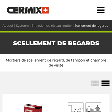
Accueil
|
Système
|
Entretien du réseau routier
|
Scellement de regards
SCELLEMENT DE REGARDS
Mortiers de scellement de regard, de tampon et chambre
de visite