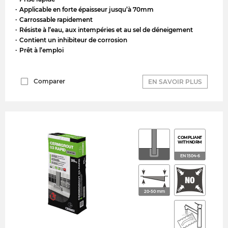
Applicable en forte épaisseur jusqu’à 70mm
Carrossable rapidement
Résiste à l’eau, aux intempéries et au sel de déneigement
Contient un inhibiteur de corrosion
Prêt à l’emploi
Comparer
EN SAVOIR PLUS
COMPLIANT
WITH NORM
EN 1504-6
20-50 mm