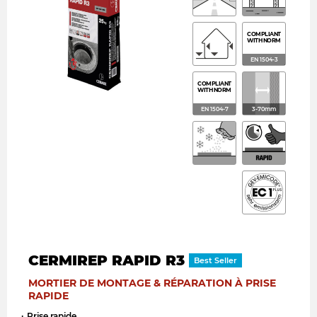
COMPLIANT
WITH NORM
EN 1504-3
COMPLIANT
WITH NORM
EN 1504-7
3-70mm
CERMIREP RAPID R3
Best Seller
MORTIER DE MONTAGE & RÉPARATION À PRISE
RAPIDE
Prise rapide