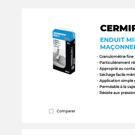
CERMI
ENDUIT MI
MAÇONNE
Granulométrie fine
Particulièrement rés
Approprié au contac
Séchage facile mêm
Application simple 
Perméable à la vap
Résiste aux pressio
Comparer