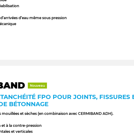
abilisation
 d’arrivées d’eau même sous pression
mécanique
IBAND
Nouveau
TANCHÉITÉ FPO POUR JOINTS, FISSURES 
 DE BÉTONNAGE
aces mouillées et sèches (en combinaison avec CERMIBAND ADH).
n et à la contre-pression
tales et verticales