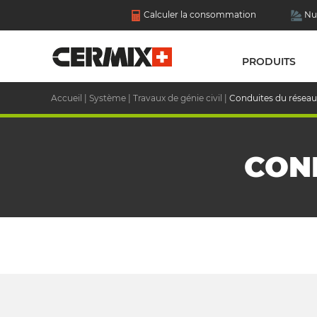
Calculer la consommation
Nu
PRODUITS
Accueil
|
Système
|
Travaux de génie civil
|
Conduites du réseau
CON