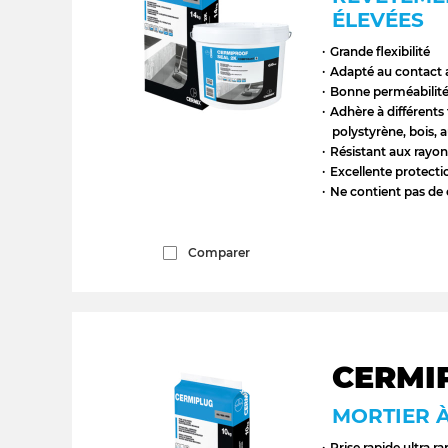
ÉLEVÉES
Grande flexibilité
Adapté au contact 
Bonne perméabilité
Adhère à différents 
polystyrène, bois, a
Résistant aux rayon
Excellente protecti
Ne contient pas de
Comparer
CERMI
MORTIER À
Prise rapide ultra ra