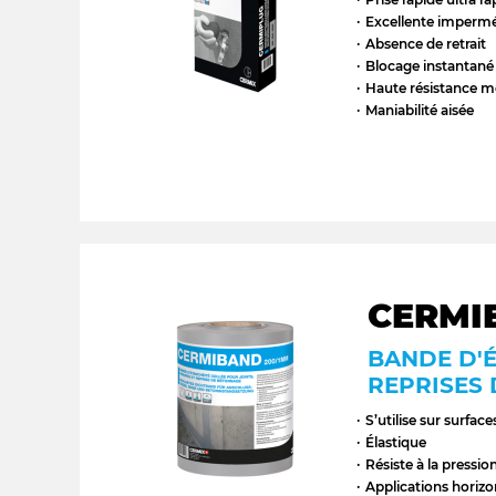
Excellente impermé
Absence de retrait
Blocage instantané
Haute résistance 
Maniabilité aisée
CERM
BANDE D'É
REPRISES
S’utilise sur surf
Élastique
Résiste à la pressio
Applications horizon