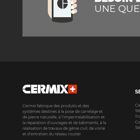
UNE QUE
S
Ca
Cermix fabrique des produits et des
Té
systèmes destinés à la pose de carrelage et
Tr
de pierre naturelle, à l’imperméabilisation et
Co
la réparation d’ouvrages et de bâtiments, à la
Té
réalisation de travaux de génie civil, de voirie
et d’entretien du réseau routier.