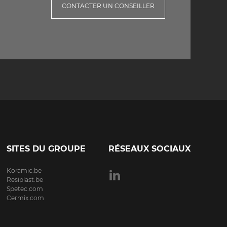
CONTACTER UN CONSEILLER
SITES DU GROUPE
RÉSEAUX SOCIAUX
Koramic.be
Resiplast.be
Spetec.com
Cermix.com