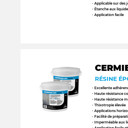
Applicable sur des j
Étanche aux liquide
Application facile
CERMI
RÉSINE É
Excellente adhérenc
Haute résistance co
Haute résistance 
Thixotropie élevée
Applications horizon
Facilité de prépara
Imperméable aux liq
Application facile e