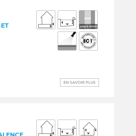
 ET
jusqu'à 40mm
EN SAVOIR PLUS
VALENCE