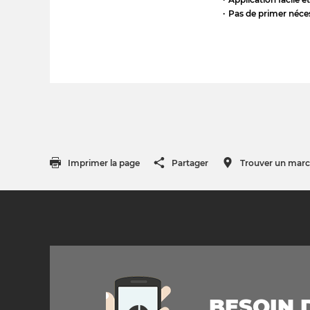
Pas de primer néce
Imprimer la page
Partager
Trouver un mar
BESOIN D