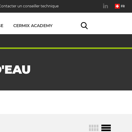
Contacter un conseiller technique
FR
SE
CERMIX ACADEMY
'EAU