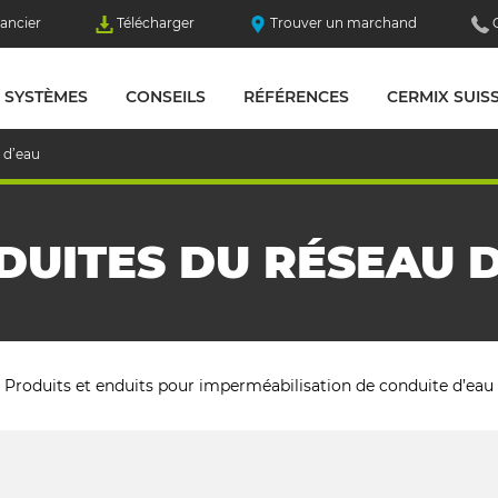
ancier
Télécharger
Trouver un marchand
SYSTÈMES
CONSEILS
RÉFÉRENCES
CERMIX SUIS
 d’eau
DUITES DU RÉSEAU D
Produits et enduits pour imperméabilisation de conduite d’eau