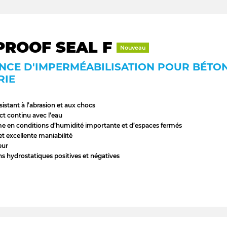
PROOF SEAL F
Nouveau
NCE D'IMPERMÉABILISATION POUR BÉTON
RIE
istant à l’abrasion et aux chocs
t continu avec l’eau
e en conditions d’humidité importante et d’espaces fermés
et excellente maniabilité
eur
ns hydrostatiques positives et négatives