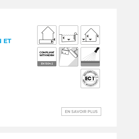
 ET
COMPLIANT
WITH NORM
EN 1504-2
EN SAVOIR PLUS