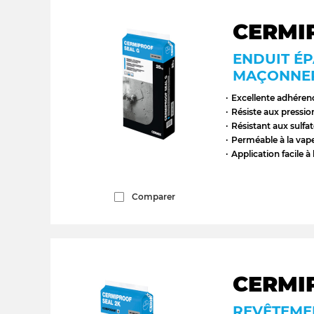
CERMI
ENDUIT ÉP
MAÇONNE
Excellente adhéren
Résiste aux pressio
Résistant aux sulfa
Perméable à la vap
Application facile à
Comparer
CERMI
REVÊTEMEN