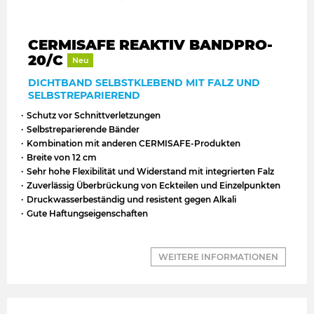
CERMISAFE REAKTIV BANDPRO-
20/C
Neu
DICHTBAND SELBSTKLEBEND MIT FALZ UND
SELBSTREPARIEREND
Schutz vor Schnittverletzungen
Selbstreparierende Bänder
Kombination mit anderen CERMISAFE-Produkten
Breite von 12 cm
Sehr hohe Flexibilität und Widerstand mit integrierten Falz
Zuverlässig Überbrückung von Eckteilen und Einzelpunkten
Druckwasserbeständig und resistent gegen Alkali
Gute Haftungseigenschaften
WEITERE INFORMATIONEN