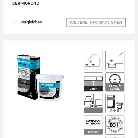
CERMIGRUND
Vergleichen
WEITERE INFORMATIONEN
1,5 kg/m²/
2 mm
Schicht
COMPLIANT
WITH NORM
EN 14891