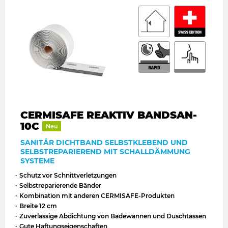
CERMISAFE REAKTIV BANDSAN-
10C
Neu
SANITÄR DICHTBAND SELBSTKLEBEND UND
SELBSTREPARIEREND MIT SCHALLDÄMMUNG
SYSTEME
Schutz vor Schnittverletzungen
Selbstreparierende Bänder
Kombination mit anderen CERMISAFE-Produkten
Breite 12 cm
Zuverlässige Abdichtung von Badewannen und Duschtassen
Gute Haftungseigenschaften