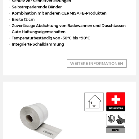
Schutz vor Schnittverletzungen
Selbstreparierende Bänder
Kombination mit anderen CERMISAFE-Produkten
Breite 12 cm
Zuverlässige Abdichtung von Badewannen und Duschtassen
Gute Haftungseigenschaften
Temperaturbeständig von -30°C bis +90°C
Integrierte Schalldämmung
WEITERE INFORMATIONEN