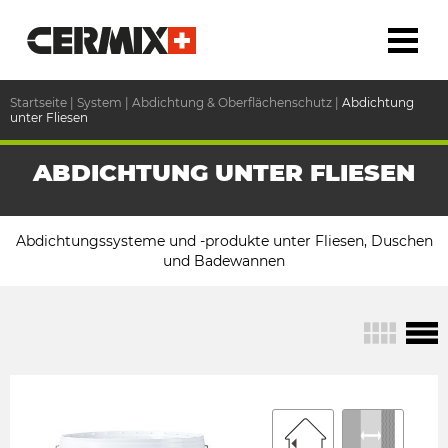
Startseite
|
System
|
Abdichtung & Oberflächenschutz
|
Abdichtung
unter Fliesen
ABDICHTUNG UNTER FLIESEN
Abdichtungssysteme und -produkte unter Fliesen, Duschen
und Badewannen