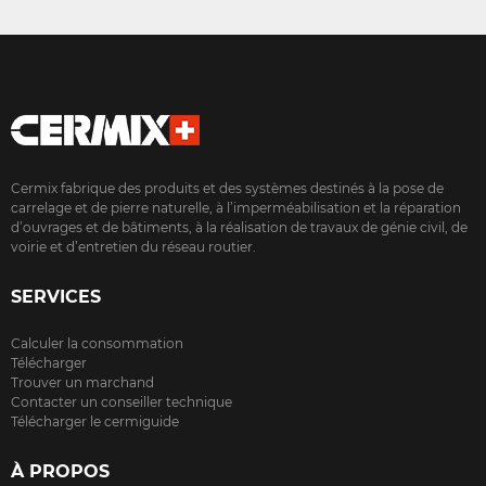
Cermix fabrique des produits et des systèmes destinés à la pose de
carrelage et de pierre naturelle, à l’imperméabilisation et la réparation
d’ouvrages et de bâtiments, à la réalisation de travaux de génie civil, de
voirie et d’entretien du réseau routier.
SERVICES
Calculer la consommation
Télécharger
Trouver un marchand
Contacter un conseiller technique
Télécharger le cermiguide
À PROPOS