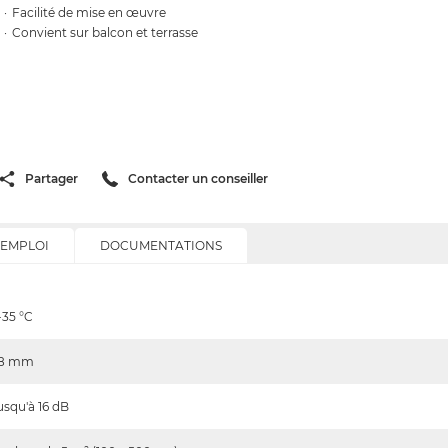
Facilité de mise en œuvre
Convient sur balcon et terrasse
Partager
Contacter un conseiller
'EMPLOI
DOCUMENTATIONS
-35
°C
,8
mm
usqu'à 16
dB