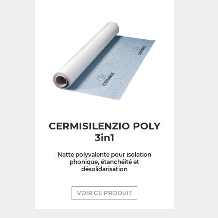
CERMISILENZIO POLY
3in1
Natte polyvalente pour isolation
phonique, étanchéité et
désolidarisation
VOIR CE PRODUIT