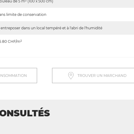
ouleau de 5 m² (100 x 500 cm)
ans limite de conservation
 entreposer dans un local tempéré et à l'abri de l'humidité
5.80
CHF/m²
ONSOMMATION
TROUVER UN MARCHAND
CONSULTÉS