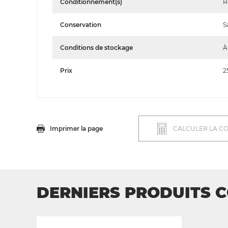
Conditionnement(s)
R
Conservation
S
Conditions de stockage
À
Prix
2
Imprimer la page
CALCULER LA C
DERNIERS PRODUITS 