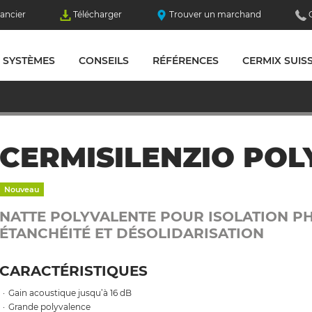
ancier
Télécharger
Trouver un marchand
SYSTÈMES
CONSEILS
RÉFÉRENCES
CERMIX SUIS
CERMISILENZIO POLY
Nouveau
NATTE POLYVALENTE POUR ISOLATION P
ÉTANCHÉITÉ ET DÉSOLIDARISATION
CARACTÉRISTIQUES
Gain acoustique jusqu’à 16 dB
Grande polyvalence