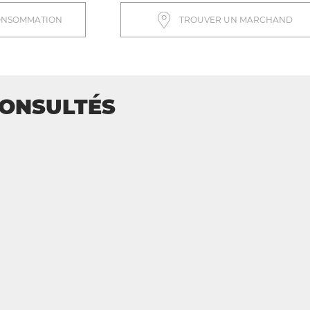
ONSOMMATION
TROUVER UN MARCHAND
CONSULTÉS