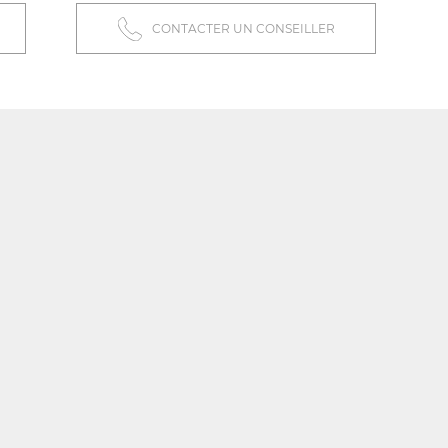
CONTACTER UN CONSEILLER