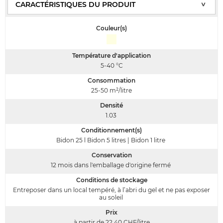
Couleur(s)
Température d'application
5-40
°C
Consommation
25-50
m²/litre
Densité
1.03
Conditionnement(s)
Bidon 25 l Bidon 5 litres | Bidon 1 litre
Conservation
12 mois dans l'emballage d'origine fermé
Conditions de stockage
Entreposer dans un local tempéré, à l’abri du gel et ne pas exposer
au soleil
Prix
à partir de 22.40
CHF/litre