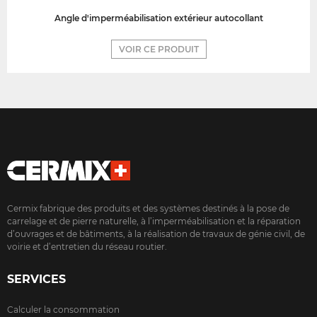
Angle d'imperméabilisation extérieur autocollant
VOIR CE PRODUIT
Cermix fabrique des produits et des systèmes destinés à la pose de
carrelage et de pierre naturelle, à l’imperméabilisation et la réparation
d’ouvrages et de bâtiments, à la réalisation de travaux de génie civil, de
voirie et d’entretien du réseau routier.
SERVICES
Calculer la consommation