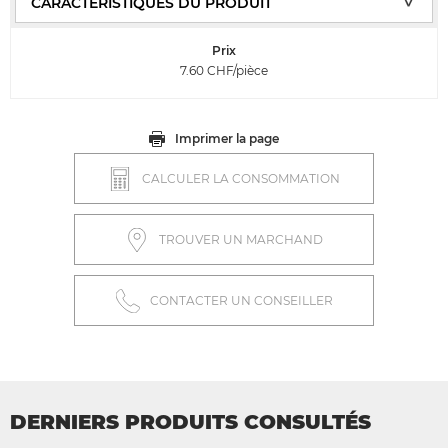
Prix
7.60
CHF/pièce
Imprimer la page
CALCULER LA CONSOMMATION
TROUVER UN MARCHAND
CONTACTER UN CONSEILLER
DERNIERS PRODUITS CONSULTÉS