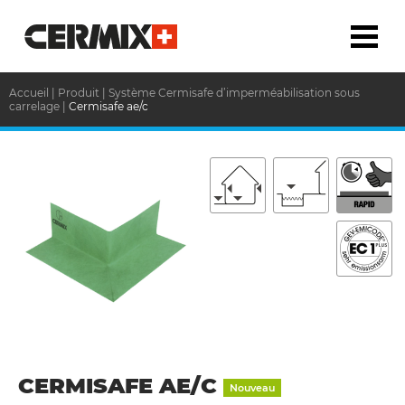
Accueil
|
Produit
|
Système Cermisafe d’imperméabilisation sous
carrelage
|
Cermisafe ae/c
CERMISAFE AE/C
Nouveau