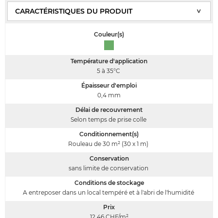
Couleur(s)
Température d'application
5 à 35°C
Épaisseur d'emploi
0,4
mm
Délai de recouvrement
Selon temps de prise colle
Conditionnement(s)
Rouleau de 30 m² (30 x 1 m)
Conservation
sans limite de conservation
Conditions de stockage
A entreposer dans un local tempéré et à l'abri de l'humidité
Prix
12.46
CHF/m²