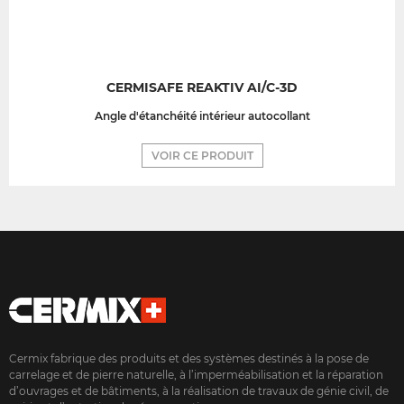
CERMISAFE REAKTIV AI/C-3D
Angle d'étanchéité intérieur autocollant
VOIR CE PRODUIT
Cermix fabrique des produits et des systèmes destinés à la pose de
carrelage et de pierre naturelle, à l’imperméabilisation et la réparation
d’ouvrages et de bâtiments, à la réalisation de travaux de génie civil, de