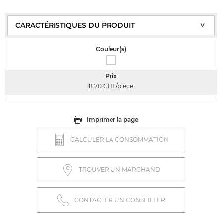
Couleur(s)
Prix
8.70
CHF/pièce
Imprimer la page
CALCULER LA CONSOMMATION
TROUVER UN MARCHAND
CONTACTER UN CONSEILLER