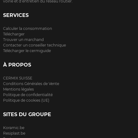
voirie et d’entretien du réseau routier.
SERVICES
Calculer la consommation
Télécharger
Trouver un marchand
Contacter un conseiller technique
Télécharger le cermiguide
À PROPOS
CERMIX SUISSE
Conditions Générales de Vente
Mentions légales
Politique de confidentialité
Politique de cookies (UE)
SITES DU GROUPE
Koramic.be
Resiplast.be