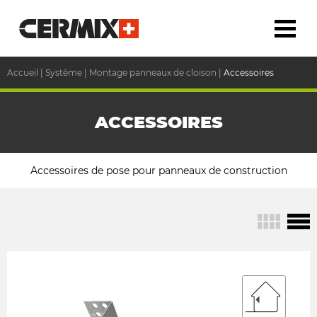
Accueil
|
Système
|
Montage panneaux de cloison
|
Accessoires
ACCESSOIRES
Accessoires de pose pour panneaux de construction