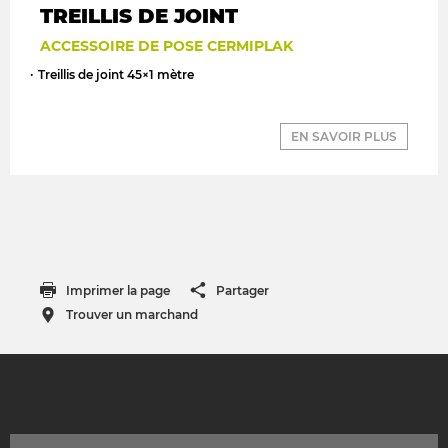
TREILLIS DE JOINT
ACCESSOIRE DE POSE CERMIPLAK
Treillis de joint 45×1 mètre
EN SAVOIR PLUS
Imprimer la page
Partager
Trouver un marchand