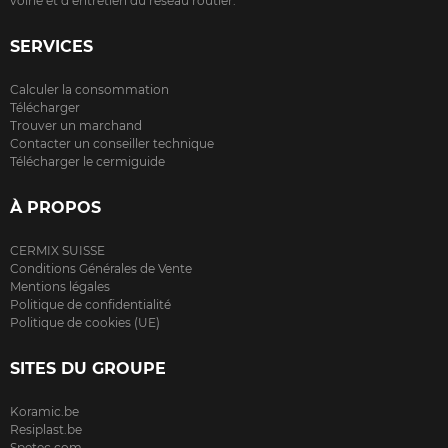
voirie et d’entretien du réseau routier.
SERVICES
Calculer la consommation
Télécharger
Trouver un marchand
Contacter un conseiller technique
Télécharger le cermiguide
À PROPOS
CERMIX SUISSE
Conditions Générales de Vente
Mentions légales
Politique de confidentialité
Politique de cookies (UE)
SITES DU GROUPE
Koramic.be
Resiplast.be
Spetec.com