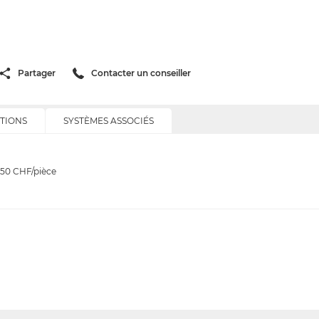
Partager
Contacter un conseiller
TIONS
SYSTÈMES ASSOCIÉS
.50
CHF/pièce