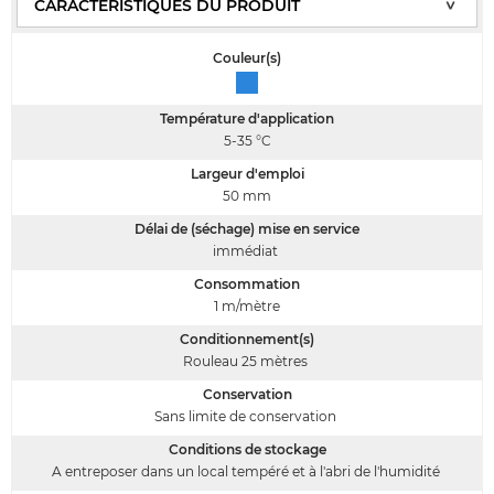
Couleur(s)
Température d'application
5-35
°C
Largeur d'emploi
50
mm
Délai de (séchage) mise en service
immédiat
Consommation
1
m/mètre
Conditionnement(s)
Rouleau 25 mètres
Conservation
Sans limite de conservation
Conditions de stockage
A entreposer dans un local tempéré et à l'abri de l'humidité