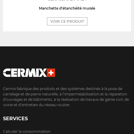
Manchette d'étanchéité murale
VOIR CE PRODUIT
Cermix fabrique des produits et des systèmes destinés à la pose de
carrelage et de pierre naturelle, à l’imperméabilisation et la réparation
d’ouvrages et de bâtiments, à la réalisation de travaux de génie civil, de
voirie et d’entretien du réseau routier.
SERVICES
Calculer la consommation