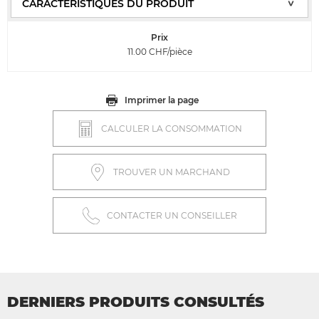
Prix
11.00
CHF/pièce
Imprimer la page
CALCULER LA CONSOMMATION
TROUVER UN MARCHAND
CONTACTER UN CONSEILLER
DERNIERS PRODUITS CONSULTÉS