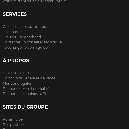
voirie et d’entretien du réseau routier.
SERVICES
Calculer la consommation
Télécharger
Trouver un marchand
Contacter un conseiller technique
Télécharger le cermiguide
À PROPOS
CERMIX SUISSE
Conditions Générales de Vente
Mentions légales
Politique de confidentialité
Politique de cookies (UE)
SITES DU GROUPE
Koramic.be
Resiplast.be