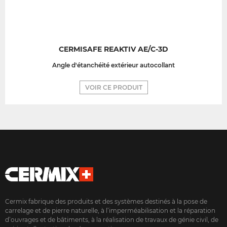
CERMISAFE REAKTIV AE/C-3D
Angle d'étanchéité extérieur autocollant
VOIR CE PRODUIT
Cermix fabrique des produits et des systèmes destinés à la pose de
carrelage et de pierre naturelle, à l’imperméabilisation et la réparation
d’ouvrages et de bâtiments, à la réalisation de travaux de génie civil, de