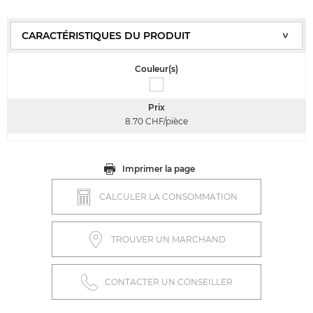
Couleur(s)
Prix
8.70
CHF/pièce
Imprimer la page
CALCULER LA CONSOMMATION
TROUVER UN MARCHAND
CONTACTER UN CONSEILLER